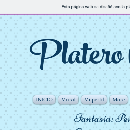
Esta página web se diseñó con la p
Platero 
INICIO
Mural
Mi perfil
More
Fantasía: Pe